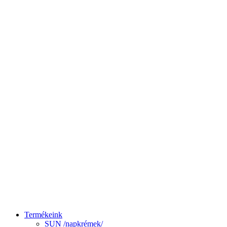
Termékeink
SUN /napkrémek/