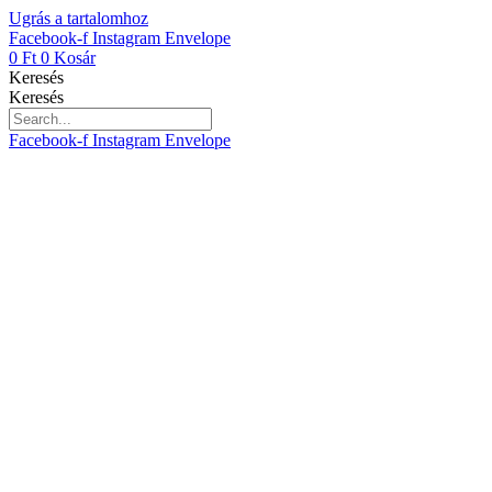
Ugrás a tartalomhoz
Facebook-f
Instagram
Envelope
0
Ft
0
Kosár
Keresés
Keresés
Facebook-f
Instagram
Envelope