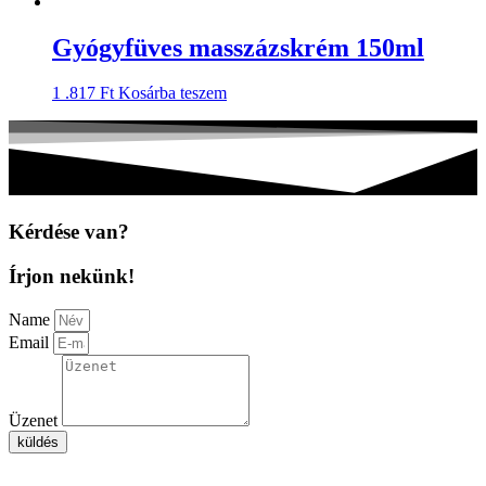
Gyógyfüves masszázskrém 150ml
1 .817
Ft
Kosárba teszem
Kérdése van?
Írjon nekünk!
Name
Email
Üzenet
küldés