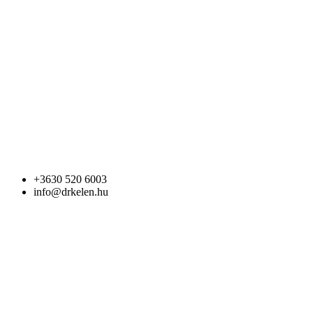
+3630 520 6003
info@drkelen.hu