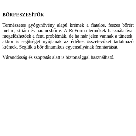
BŐRFESZESÍTŐK
Természetes gyógynövény alapú krémek a fiatalos, feszes bőrért
mellre, striára és narancsbőrre. A ReForma termékek használatával
megelőzhetőek a fenti problémák, de ha már jelen vannak a tünetek,
akkor is segítséget nyújtanak az értékes összetevőket tartalmazó
krémek. Segítik a bőr dinamikus egyensúlyának fenntartását.
Várandósság és szoptatás alatt is biztonsággal használható.